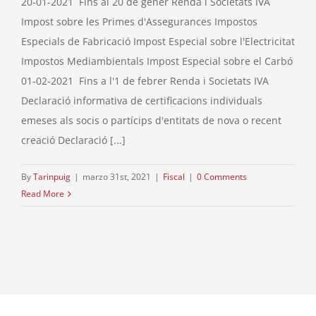
20-01-2021 Fins al 20 de gener Renda i Societats IVA
Impost sobre les Primes d'Assegurances Impostos
Especials de Fabricació Impost Especial sobre l'Electricitat
Impostos Mediambientals Impost Especial sobre el Carbó
01-02-2021 Fins a l'1 de febrer Renda i Societats IVA
Declaració informativa de certificacions individuals
emeses als socis o partícips d'entitats de nova o recent
creació Declaració [...]
By
Tarinpuig
|
marzo 31st, 2021
|
Fiscal
|
0 Comments
Read More