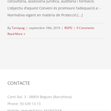
consultoria, assessoria jurídica, auditoria i formació.
L’objectiu d’aquest Conveni és promoure l’adequació a: -
Normativa vigent en matèria de Protecció [...]
By
Tarinpuig
|
septiembre 18th, 2019
|
RGPD
|
0 Comments
Read More
CONTACTE
Camí Ral, 3 · 08859 Begues (Barcelona)
Phone: 93 639 13 13
Mobile: immobiliària: 661937168