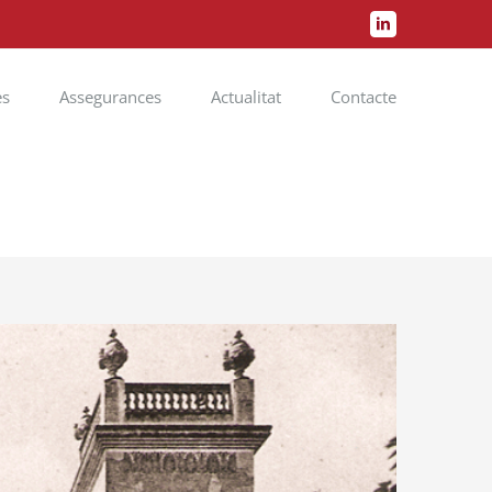
LinkedIn
es
Assegurances
Actualitat
Contacte