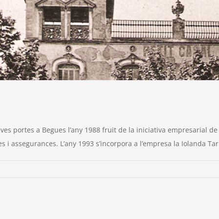
ves portes a Begues l’any 1988 fruit de la iniciativa empresarial de
s i assegurances. L’any 1993 s’incorpora a l’empresa la Iolanda Tarí