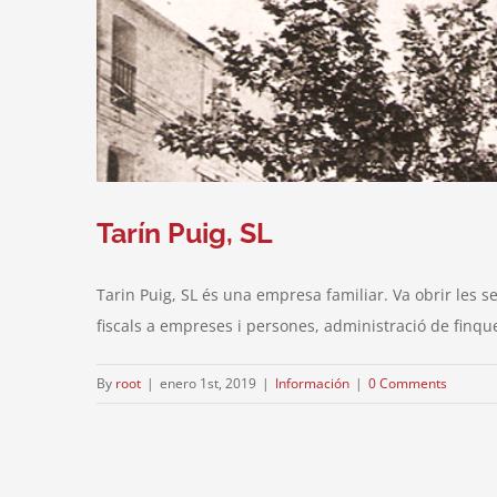
Tarín Puig, SL
Tarin Puig, SL és una empresa familiar. Va obrir les se
fiscals a empreses i persones, administració de finque
By
root
|
enero 1st, 2019
|
Información
|
0 Comments