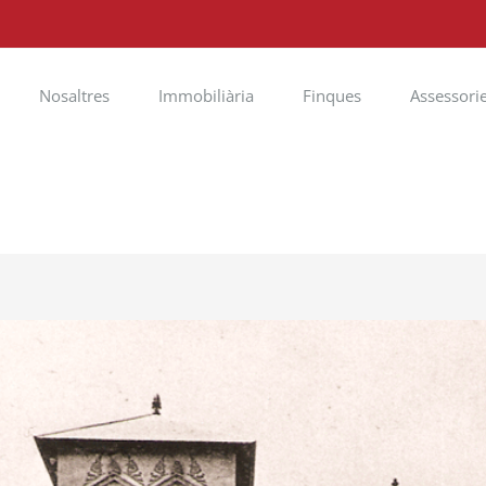
Nosaltres
Immobiliària
Finques
Assessori