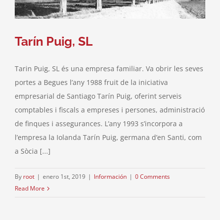
Tarín Puig, SL
Tarin Puig, SL és una empresa familiar. Va obrir les seves
portes a Begues l’any 1988 fruit de la iniciativa
empresarial de Santiago Tarín Puig, oferint serveis
comptables i fiscals a empreses i persones, administració
de finques i assegurances. L’any 1993 s’incorpora a
l’empresa la Iolanda Tarín Puig, germana d’en Santi, com
a Sòcia [...]
By
root
|
enero 1st, 2019
|
Información
|
0 Comments
Read More