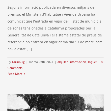
Segons informació publicada en diversos mitjans de
premsa, el Ministeri d'Habitatge i Agenda Urbana ha
comunicat que l'entrada en vigor del llistat de municipis
de zones tensionades a Catalunya proposades per la
Generalitat de Catalunya i el sistema estatal de preus de
referència no entrarà en vigor demà dia 13 de març, com
havia estat [...]
By
Tarinpuig
|
marzo 26th, 2024
|
alquiler
,
Información
,
lloguer
|
0
Comments
Read More