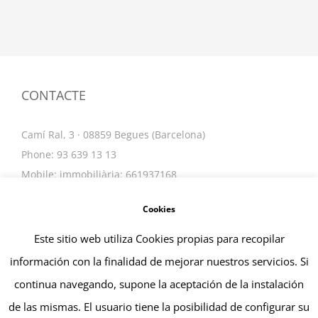
CONTACTE
Camí Ral, 3 · 08859 Begues (Barcelona)
Phone: 93 639 13 13
Mobile: immobiliària: 661937168
Email:
info@tarinpuig.com
Cookies
Este sitio web utiliza Cookies propias para recopilar
información con la finalidad de mejorar nuestros servicios. Si
continua navegando, supone la aceptación de la instalación
de las mismas. El usuario tiene la posibilidad de configurar su