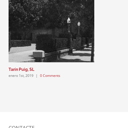
Tarín Puig, SL
enero 1st, 2019
|
0 Comments
CONTACTE