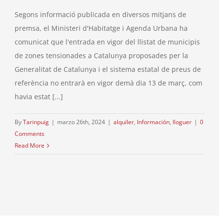
Segons informació publicada en diversos mitjans de
premsa, el Ministeri d'Habitatge i Agenda Urbana ha
comunicat que l'entrada en vigor del llistat de municipis
de zones tensionades a Catalunya proposades per la
Generalitat de Catalunya i el sistema estatal de preus de
referència no entrarà en vigor demà dia 13 de març, com
havia estat [...]
By
Tarinpuig
|
marzo 26th, 2024
|
alquiler
,
Información
,
lloguer
|
0
Comments
Read More